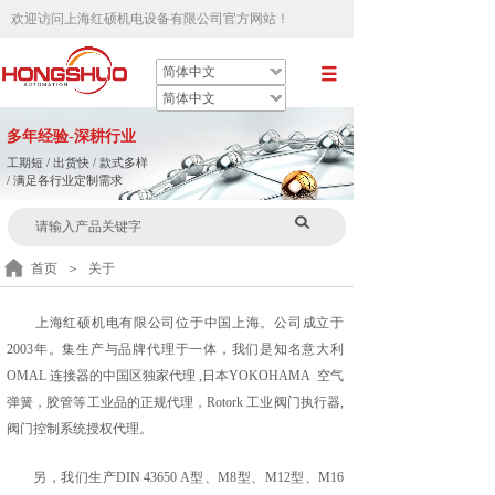
欢迎访问
上海红硕机电设备有限公司官方网站
！
简体中文
简体中文
多
年
经验-深耕行业
工期短 / 出货快 / 款式多样
/ 满足各行业定制需求
首页
＞
关于
上海红硕机电有限公司位于中国上海。公司成立于
2003年。集生产与品牌代理于一体，我们是知名意大利
OMAL 连接器的中国区独家代理 ,日本YOKOHAMA 空气
弹簧，胶管等工业品的正规代理，Rotork 工业阀门执行器,
阀门控制系统授权代理。
另，我们生产DIN 43650 A型、M8型、M12型、M16