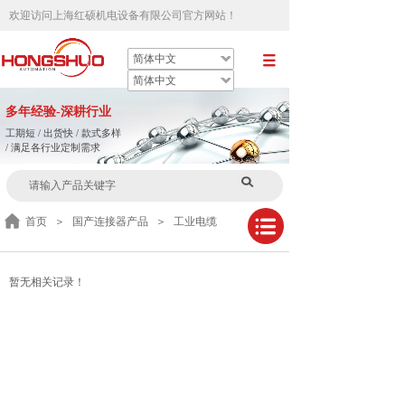
欢迎访问
上海红硕机电设备有限公司官方网站
！
简体中文
简体中文
多
年
经验-深耕行业
工期短 / 出货快 / 款式多样
/ 满足各行业定制需求
首页
＞
国产连接器产品
＞
工业电缆
暂无相关记录！